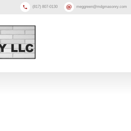
(817) 807-0130
meggreen@mdgmasonry.com