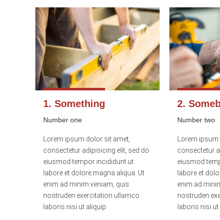
1. Something
2. Some
Number one
Number two
Lorem ipsum dolor sit amet,
Lorem ipsum d
consectetur adipisicing elit, sed do
consectetur ad
eiusmod tempor incididunt ut
eiusmod tempo
labore et dolore magna aliqua. Ut
labore et dol
enim ad minim veniam, quis
enim ad mini
nostruden exercitation ullamco
nostruden exe
laboris nisi ut aliquip.
laboris nisi ut